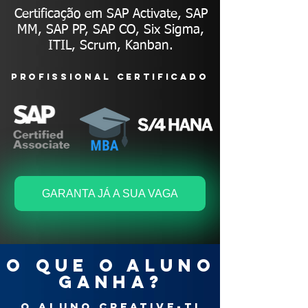
Certificação em SAP Activate, SAP
MM, SAP PP, SAP CO, Six Sigma,
ITIL, Scrum, Kanban.
profissionaL certificado
GARANTA JÁ A SUA VAGA
O QUE O ALUNO
GANHA?
O ALUNO CREATIVE-TI