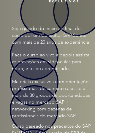
exclusivos
Seja guiado do início ao final do
curso por um Consultor SAP Sênior
com mais de 20 anos de experiência
Faça o curso ao vivo e depois assista
as gravações em videoaulas para
reforçar o seu aprendizado.
Materiais exclusivos com orientações
profissionais de carreira e acesso a
mais de 30 grupos de oportunidades
e vagas no mercado SAP +
networking com dezenas de
profissionais do mercado SAP
Curso baseado nos preceitos do SAP
S/4HANA, última versão do ERP da