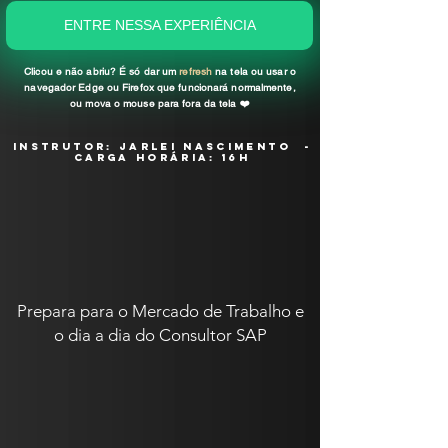
ENTRE NESSA EXPERIÊNCIA
Clicou e não abriu? É só dar um
refresh
na tela ou usar o
navegador Edge ou Firefox que funcionará normalmente,
ou mova o mouse para fora da tela
❤️️
INSTRUTOR: jarlei nascimento -
carga horária: 16H
Prepara para o Mercado de Trabalho e
o dia a dia do Consultor SAP