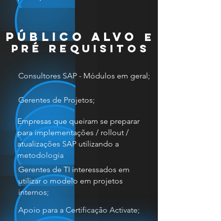
público alvo
e
pré requisitos
Consultores SAP - Módulos em geral;
Gerentes de Projetos;
Empresas que queiram se preparar
para implementações / rollout /
atualizações SAP utilizando a
metodologia
Gerentes de TI interessados em
utilizar o modelo em projetos
internos
;​
Apoio para a Certificação Activate;