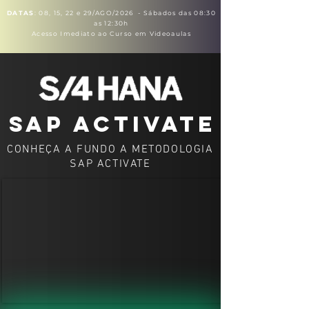
DATAS
: 08, 15, 22 e 29/AGO/2026 - Sábados das 08:30
as 12:30h
Acesso Imediato ao Curso em Videoaulas
sap activate
CONHEÇA A FUNDO A METODOLOGIA
SAP ACTIVATE