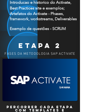
Introducao e historico do Activate,
Best Practices site e exemplos;
Artefatos do Activate - Phases,
framework, workstreams, Deliverables
Exemplo de questões - SCRUM
ETAPA 2
FASES DA METODOLOGIA SAP ACTIVATE
PERCORRER CADA ETAPA
COM TEMPLATES E