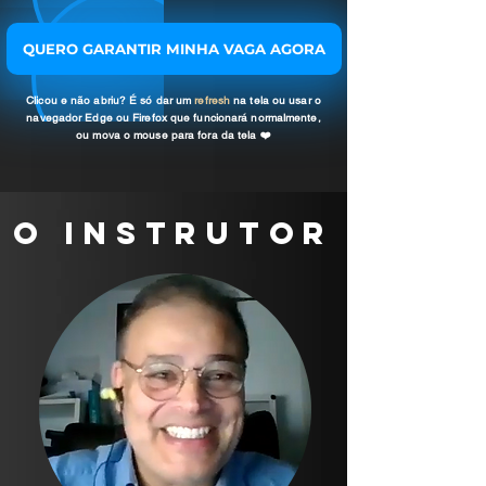
QUERO GARANTIR MINHA VAGA AGORA
Clicou e não abriu? É só dar um
refresh
na tela ou usar o
navegador Edge ou Firefox que funcionará normalmente,
ou mova o mouse para fora da tela
❤️️
O INSTRUTOR