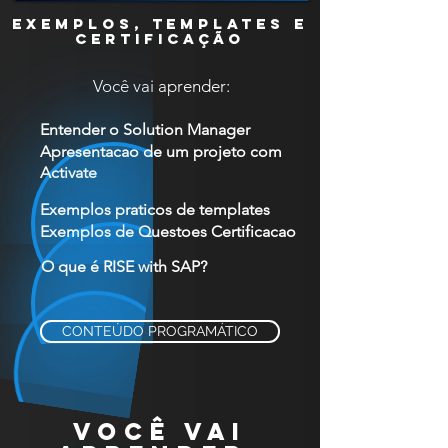
EXEMPLOS, TEMPLATES E
CERTIFICAÇÃO
Você vai aprender:
Entender o Solution Manager
Apresentacao de um projeto com
Activate
Exemplos praticos de templates
Exemplos de Questoes Certificacao
O que é RISE with SAP?
CONTEÚDO PROGRAMÁTICO
VOCÊ VAI