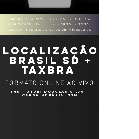
DATAS
: 28 e 29/SET + 01, 05, 06, 08, 13 e
15/OUT/2026 - Semana das 18:30 as 22:30h.
Acesso Imediato ao Curso em Videoaulas
Localização
Brasil SD +
TAXBRA
FORMATO ONLINE AO VIVO
INSTRUTOR: DOUGLAS SILVA
carga horária: 32H