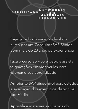
networkin
certificado
g e
materiais
exclusivos
Seja guiado do início ao final do
curso por um Consultor SAP Sênior
com mais de 20 anos de experiência
Faça o curso ao vivo e depois assista
as gravações em videoaulas para
reforçar o seu aprendizado.
Ambiente SAP disponível para estudos
e execução dos exercícios disponivel
por 30 dias
Apostila e materiais exclusivos do