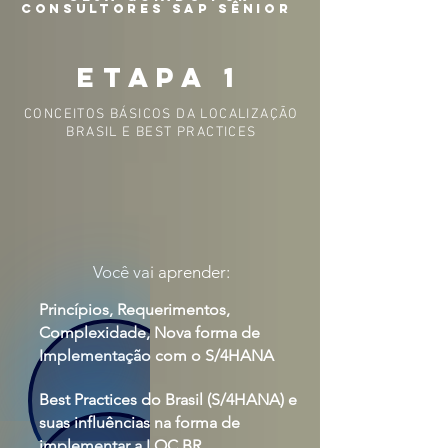
CONSULTORES SAP SÊNIOR
ETAPA 1
CONCEITOS BÁSICOS DA LOCALIZAÇÃO
BRASIL E BEST PRACTICES
Você vai aprender:
Princípios, Requerimentos,
Complexidade, Nova forma de
Implementação com o S/4HANA
Best Practices do Brasil (S/4HANA) e
suas influências na forma de
implementar a LOC BR