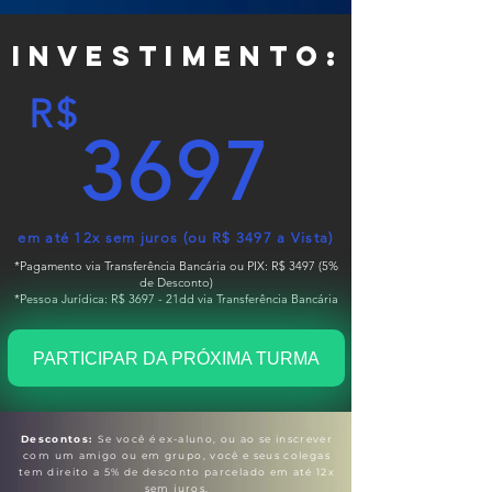
INVESTIMENTO:
R$
3697
em até 12x sem juros (ou R$ 3497 a Vista)
*Pagamento via Transferência Bancária ou PIX: R$ 3497 (5%
de Desconto)
*Pessoa Jurídica: R$ 3697 - 21dd via Transferência Bancária
PARTICIPAR DA PRÓXIMA TURMA
Descontos:
Se você é ex-aluno, ou ao se inscrever
com um amigo ou em grupo, você e seus colegas
tem direito a 5% de desconto parcelado em até 12x
sem juros.