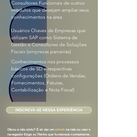
Consultores Funcionais de outros
módulos que desejam ampliar seus
conhecimentos na área
Usuários Chaves de Empresas que
utilizam SAP como Sistema de
Gestão e Consultores de Soluções
Fiscais (empresas parceiras)
Conhecimentos nos processos
básicos de SD e respectivas
configurações (Ordens de Vendas,
Fornecimentos, Faturas,
Contabilização e Nota Fiscal)
INSCREVA-SE NESSA EXPERIÊNCIA
Clicou e não abriu? É só dar um
refresh
na tela ou usar o
navegador Edge ou Firefox que funcionará normalmente,