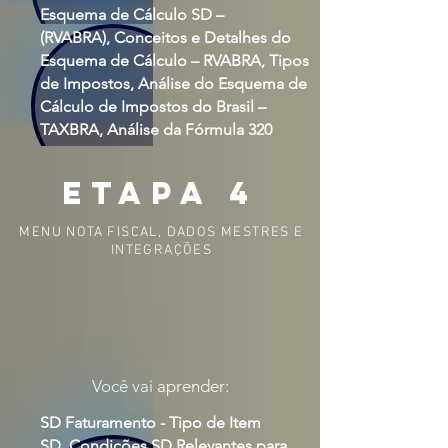
Esquema de Cálculo SD –
(RVABRA), Conceitos e Detalhes do
Esquema de Cálculo – RVABRA, Tipos
de Impostos, Análise do Esquema de
Cálculo de Impostos do Brasil –
TAXBRA, Análise da Fórmula 320
etapa 4
MENU NOTA FISCAL, DADOS MESTRES E
INTEGRAÇÕES
Você vai aprender:
SD Faturamento - Tipo de Item
SD, Condições SD Relevantes para