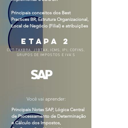
Principais conceitos dos Best
Practices BR, Estrutura Organizacional,
Local de Negócio (Filial) e atribuições
ETAPA 2
CBT-TAXBRA, J1BTAX, ICMS, IPI, COFINS,
GRUPOS DE IMPOSTOS E IVA'S
Você vai aprender:
Principais Notas SAP, Lógica Central
de Processamento de Determinação
e Cálculo dos Impostos,