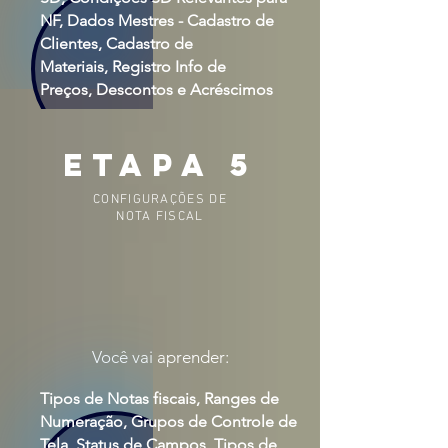
NF, Dados Mestres -
Cadastro de
Clientes,
Cadastro de
Materiais,
Registro Info de
Preços,
Descontos e
Acréscimos
ETAPA 5
CONFIGURAÇÕES DE
NOTA FISCAL
Você vai aprender:
Tipos de Notas fiscais, Ranges de
Numeração, Grupos de Controle de
Tela, Status de Campos, Tipos de