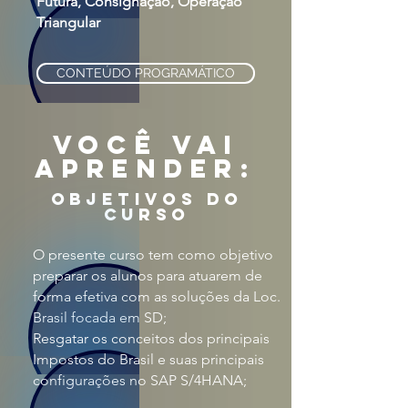
Futura, Consignação, Operação
Triangular
CONTEÚDO PROGRAMÁTICO
VOCÊ VAI
APRENDER:
objetivos do
curso
O presente curso tem como objetivo
preparar os alunos para atuarem de
forma efetiva com as soluções da Loc.
Brasil focada em SD;
Resgatar os conceitos dos principais
Impostos do Brasil e suas principais
configurações no SAP S/4HANA;