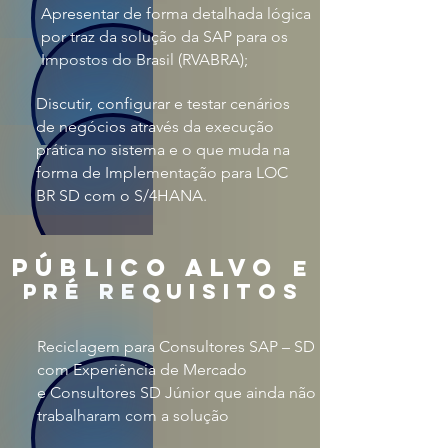
Apresentar de forma detalhada lógica
por traz da solução da SAP para os
Impostos do Brasil (RVABRA);
Discutir, configurar e testar cenários
de negócios através da execução
prática no sistema e o que muda na
forma de Implementação para LOC
BR SD com o S/4HANA.
público alvo
e
pré requisitos
Reciclagem para Consultores SAP – SD
com Experiência de Mercado
e Consultores SD Júnior que ainda não
trabalharam com a solução