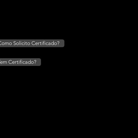
Como Solicito Certificado?
em Certificado?