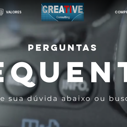
VALORES
COMPR
PERGUNTAS
EQUEN
re sua dúvida abaixo ou bus