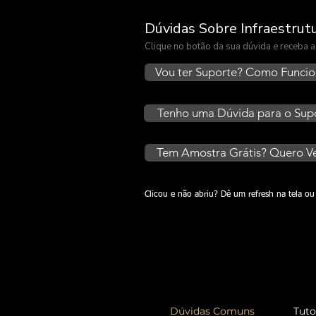
Dúvidas Sobre Infraestrut
Clique no botão da sua dúvida e receba
Vou ter Suporte? Como Funci
Tenho uma Dúvida para o Sup
Tem Amostra Grátis? Quero Ve
Clicou e não abriu? Dê um refresh na tela 
Dúvidas Comuns
Tuto