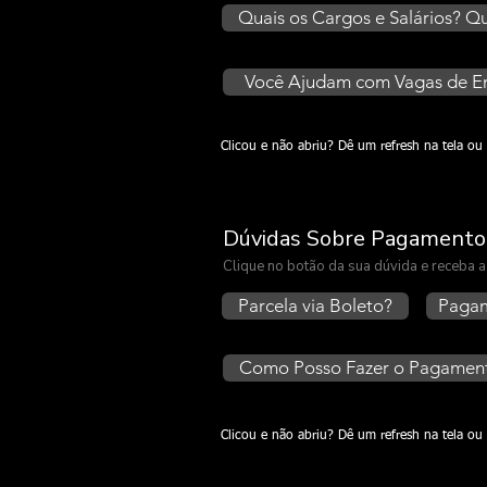
Quais os Cargos e Salários? 
Você Ajudam com Vagas de 
Clicou e não abriu? Dê um refresh na tela 
Dúvidas Sobre Pagamento
Clique no botão da sua dúvida e receba
Parcela via Boleto?
Pagam
Como Posso Fazer o Pagamento
Clicou e não abriu? Dê um refresh na tela 