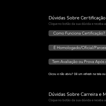
Dúvidas Sobre Certificaçã
Clique no botão da sua dúvida e receba
Como Funciona Certificação?
É Homologado/Oficial/Parcei
Tem Avaliação ou Prova Após 
Clicou e não abriu? Dê um refresh na tela 
Dúvidas Sobre Carreira e
Clique no botão da sua dúvida e receba