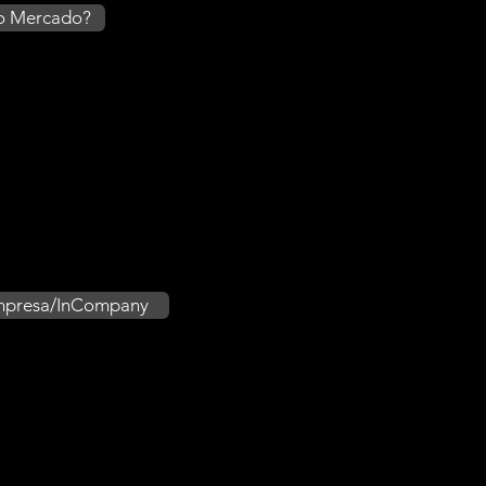
no Mercado?
Empresa/InCompany