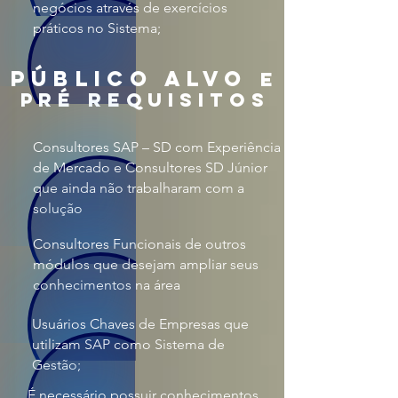
negócios através de exercícios
práticos no Sistema;
público alvo
e
pré requisitos
Consultores SAP – SD com Experiência
de Mercado e Consultores SD Júnior
que ainda não trabalharam com a
solução
Consultores Funcionais de outros
módulos que desejam ampliar seus
conhecimentos na área
Usuários Chaves de Empresas que
utilizam SAP como Sistema de
Gestão;
É necessário possuir conhecimentos