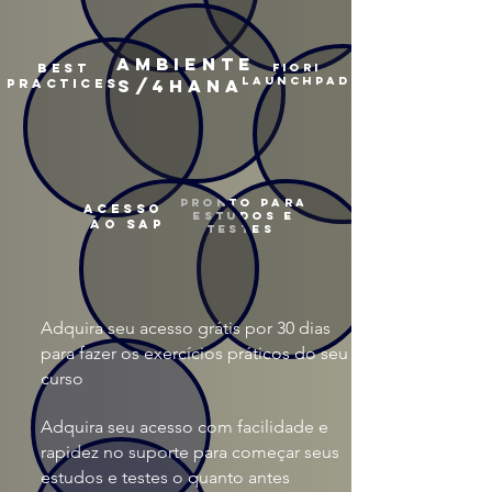
AMBIENTE
BEST
FIORI
LAUNCHPAD
S/4HANA
PRACTICES
PRONTO PARA
ACESSO
ESTUDOS E
AO SAP
TESTES
Adquira seu acesso grátis por 30 dias
para fazer os exercícios práticos do seu
curso
Adquira seu acesso com facilidade e
rapidez no suporte para começar seus
estudos e testes o quanto antes