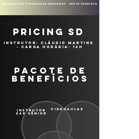
MODALIDADE VIDEOAULAS GRAVADAS - INÍCIO IMEDIATO
pricing sd
INSTRUTOR: cláudio martins
- carga horária: 16H
PACOTE DE
BENEFÍCIOS
VIDEOAULAS
INSTRUTOR
SAP SÊNIOR