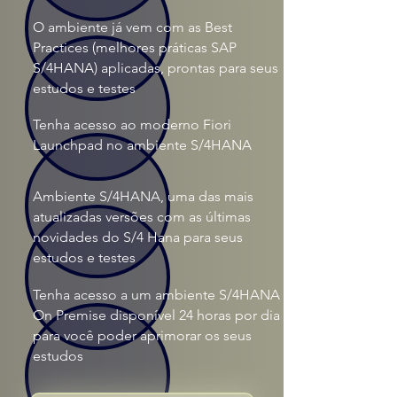
O ambiente já vem com as Best
Practices (melhores práticas SAP
S/4HANA) aplicadas, prontas para seus
estudos e testes
Tenha acesso ao moderno Fiori
Launchpad no ambiente S/4HANA
Ambiente S/4HANA, uma das mais
atualizadas versões com as últimas
novidades do S/4 Hana para seus
estudos e testes
Tenha acesso a um ambiente S/4HANA
On Premise disponível 24 horas por dia
para você poder aprimorar os seus
estudos