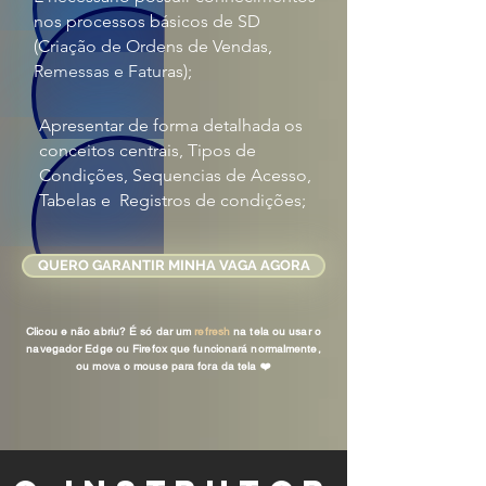
nos processos básicos de SD
(Criação de Ordens de Vendas,
Remessas e Faturas);
Apresentar de forma detalhada os
conceitos centrais, Tipos de
Condições, Sequencias de Acesso,
Tabelas e Registros de condições;
QUERO GARANTIR MINHA VAGA AGORA
Clicou e não abriu? É só dar um
refresh
na tela ou usar o
navegador Edge ou Firefox que funcionará normalmente,
ou mova o mouse para fora da tela
❤️️