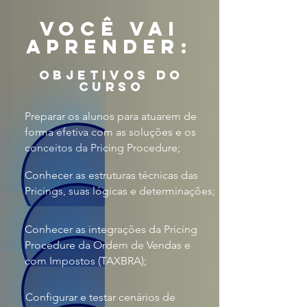
VOCÊ VAI
APRENDER:
objetivos do
curso
Preparar os alunos para atuarem de
forma efetiva com as soluções e os
conceitos da Pricing Procedure;
Conhecer as estruturas técnicas das
Pricings, suas lógicas e determinações;
Conhecer as integrações da Pricing
Procedure da Ordem de Vendas e
com Impostos (TAXBRA);
Configurar e testar cenários de